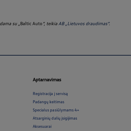
udama su „
Baltic Auto
“, teikia
AB „Lietuvos draudimas“
.
Aptarnavimas
Registracija į servisą
Padangų keitimas
Specialus pasiūlymams 4+
Atsarginių dalių įsigijimas
Aksesuarai