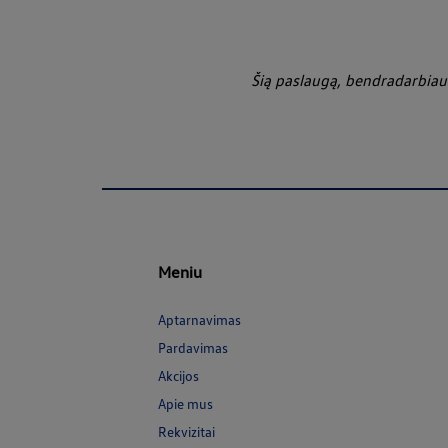
Šią paslaugą, bendradarbia
Meniu
Aptarnavimas
Pardavimas
Akcijos
Apie mus
Rekvizitai