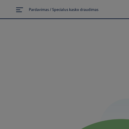
Pardavimas / Specialus kasko draudimas
Atgal